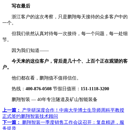
写在最后
浙江客户的这次考察，只是鹏翔每天接待的众多客户中的
一个。
但我们依然认真对待每一次接待，每一个问题，每一处细
节。
因为我们知道——
今天来的这位客户，背后是几十个、上百个正在观望的客
户。
他们都在看，鹏翔值不值得信任。
热线：
400-876-0508
节假日值班：
151-1118-3200
鹏翔智装 — 40年专注隧道及矿山智能装备
上一篇：
产学研深度合作！中南大学博士生导师周科平教授
正式签约鹏翔智装技术顾问
下一篇：
鹏翔智装一季度销售工作会议召开：复盘精进，服
务提质