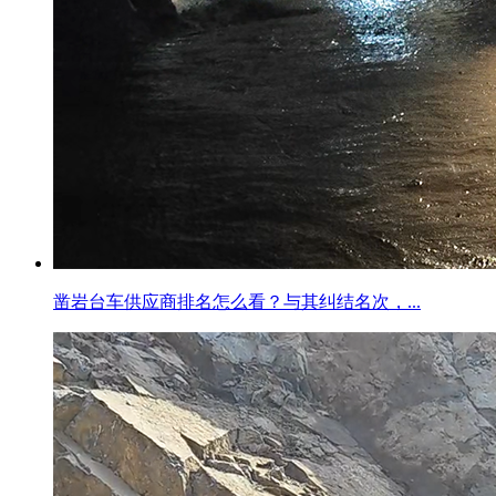
凿岩台车供应商排名怎么看？与其纠结名次，...