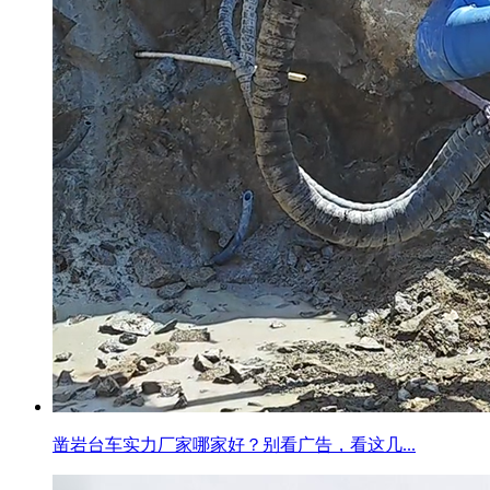
凿岩台车实力厂家哪家好？别看广告，看这几...