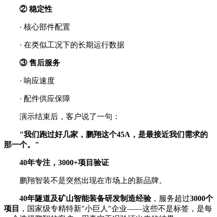
② 稳定性
· 核心部件配置
· 在类似工况下的长期运行数据
③ 售后服务
· 响应速度
· 配件供应保障
演示结束后，客户说了一句：
"我们跑过好几家，鹏翔这个45A，是最接近我们需求的
那一个。"
40年专注，3000+项目验证
鹏翔智装不是突然出现在市场上的新品牌。
40年隧道及矿山智能装备研发制造经验
，服务超过
3000个
项目
，国家级专精特新"小巨人"企业——这些不是标签，是每