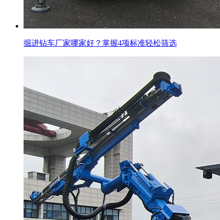
掘进钻车厂家哪家好？掌握4项标准轻松筛选