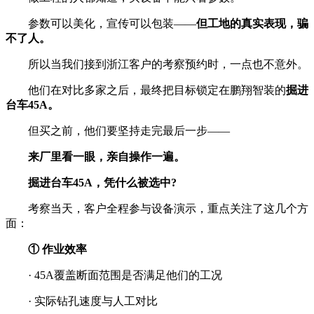
参数可以美化，宣传可以包装——
但工地的真实表现，骗
不了人。
所以当我们接到浙江客户的考察预约时，一点也不意外。
他们在对比多家之后，最终把目标锁定在鹏翔智装的
掘进
台车45A。
但买之前，他们要坚持走完最后一步——
来厂里看一眼，亲自操作一遍。
掘进台车45A，凭什么被选中?
考察当天，客户全程参与设备演示，重点关注了这几个方
面：
① 作业效率
· 45A覆盖断面范围是否满足他们的工况
· 实际钻孔速度与人工对比